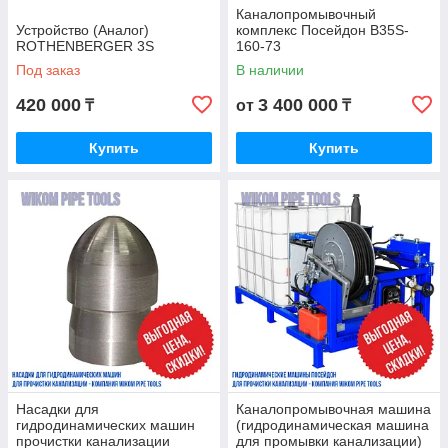
Каналопромывочный
Устройство (Аналог)
комплекс Посейдон B35S-
ROTHENBERGER 3S
160-73
Под заказ
В наличии
420 000
3 400 000
₸
от
₸
Купить
Купить
Насадки для
Каналопромывочная машина
гидродинамических машин
(гидродинамическая машина
прочистки канализации
для промывки канализации)