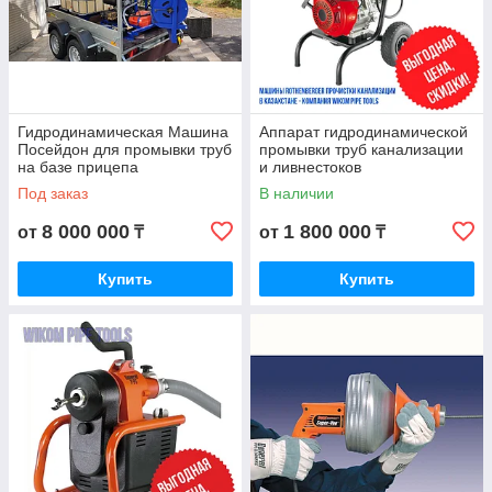
Гидродинамическая Машина
Аппарат гидродинамической
Посейдон для промывки труб
промывки труб канализации
на базе прицепа
и ливнестоков
Под заказ
В наличии
8 000 000
1 800 000
от
₸
от
₸
Купить
Купить