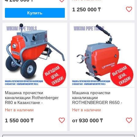
1 250 000
₸
Купить
Машина прочистки
Машина прочистки
канализации Rothenberger
канализации
R80 в Казахстане -
ROTHENBERGER R650 -
wikomtools.kz
wikomtools.kz
Нет в наличии
Нет в наличии
1 550 000
930 000
₸
от
₸