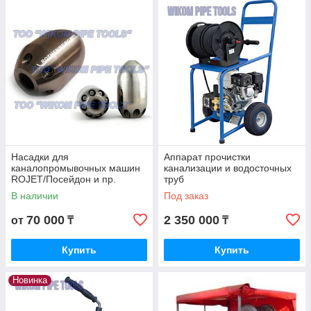
Насадки для
Аппарат прочистки
каналопромывочных машин
канализации и водосточных
ROJET/Посейдон и пр.
труб
В наличии
Под заказ
70 000
2 350 000
от
₸
₸
Купить
Купить
Новинка