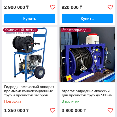
2 900 000
920 000
₸
₸
Купить
Купить
Компактный, легкий
Электропривод!!!
Гидродинамический аппарат
промывки канализационных
Агрегат гидродинамический
труб и прочистки засоров
для прочистки труб до 500мм
Под заказ
В наличии
1 350 000
3 800 000
₸
₸