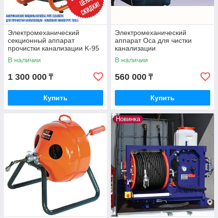
Электромеханический
Электромеханический
секционный аппарат
аппарат Оса для чистки
прочистки канализации K-95
канализации
(Крот-95)
В наличии
В наличии
1 300 000
560 000
₸
₸
Купить
Купить
Новинка