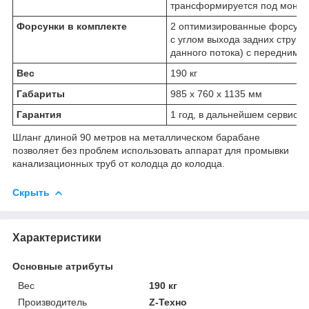
трансформируется под монта
Форсунки в комплекте
2 оптимизированные форсунки
с углом выхода задних струй 
данного потока) с передним б
Вес
190 кг
Габариты
985 х 760 х 1135 мм
Гарантия
1 год, в дальнейшем сервисн
Шланг длиной 90 метров на металлическом барабане
позволяет без проблем использовать аппарат для промывки
канализационных труб от колодца до колодца.
Скрыть
Характеристики
Основные атрибуты
Вес
190 кг
Производитель
Z-Техно