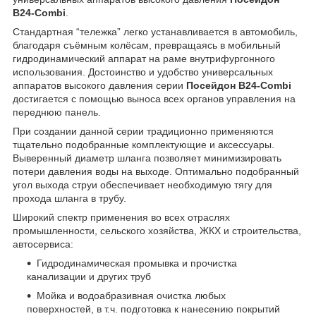
B24-Combi
.
Стандартная “тележка” легко устанавливается в автомобиль,
благодаря съёмным колёсам, превращаясь в мобильный
гидродинамический аппарат на раме внутрифургонного
использования. Достоинство и удобство универсальных
аппаратов высокого давления серии
Посейдон B24-Combi
достигается с помощью выноса всех органов управления на
переднюю панель.
При создании данной серии традиционно применяются
тщательно подобранные комплектующие и аксессуары.
Выверенный диаметр шланга позволяет минимизировать
потери давления воды на выходе. Оптимально подобранный
угол выхода струи обеспечивает необходимую тягу для
прохода шланга в трубу.
Широкий спектр применения во всех отраслях
промышленности, сельского хозяйства, ЖКХ и строительства,
автосервиса:
Гидродинамическая промывка и прочистка
канализации и других труб
Мойка и водоабразивная очистка любых
поверхностей, в т.ч. подготовка к нанесению покрытий