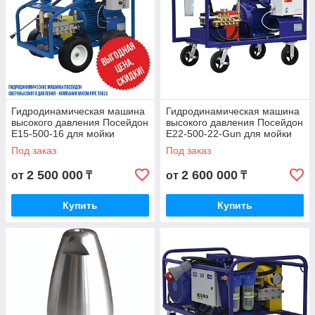
Гидродинамическая машина
Гидродинамическая машина
высокого давления Посейдон
высокого давления Посейдон
E15-500-16 для мойки
E22-500-22-Gun для мойки
поверхностей и
поверхностей, транспорта и
Под заказ
Под заказ
теплообменников
прочее
2 500 000
2 600 000
от
₸
от
₸
Купить
Купить