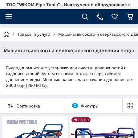
ТОО "WIKOM Pipe Tools" - Инструмент и оборудование в Ка
Товары и услуги
Машины высокого и сверхвысокого да
Машины высокого и сверхвысокого давления воды
Гидродинамические установки для очистки поверхностей и
гидроиспытаний систем высоким, а также сверхвысоким
давлением воды. Мощные насосы для создания давления до
2800 бар (280 МПа).
Сортировка
0
Фильтры
Новинка