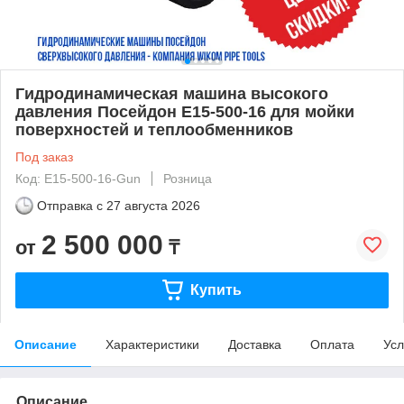
Гидродинамическая машина высокого
давления Посейдон E15-500-16 для мойки
поверхностей и теплообменников
Под заказ
Код: E15-500-16-Gun
Розница
Отправка с
27 августа 2026
2 500 000
от
₸
Купить
Описание
Характеристики
Доставка
Оплата
Усл
Описание