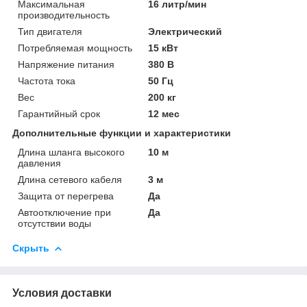
Максимальная
16 литр/мин
производительность
Тип двигателя
Электрический
Потребляемая мощность
15 кВт
Напряжение питания
380 В
Частота тока
50 Гц
Вес
200 кг
Гарантийный срок
12 мес
Дополнительные функции и характеристики
Длина шланга высокого
10 м
давления
Длина сетевого кабеля
3 м
Защита от перегрева
Да
Автоотключение при
Да
отсутствии воды
Скрыть
Условия доставки