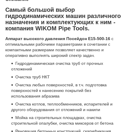
Самый большой выбор
гидродинамических машин различного
назначения и комплектующих к ним -
компания WIKOM Pipe Tools.
Аппарат высокого давления Посейдон E15-500-16
с
оптимальными рабочими параметрами в сочетании с
компактными размерами позволяет качественно и
оперативно выполнять широкий спектр задач.
Гидродинамическая очистка труб от прочных
отложений
Очистка труб НКТ
Очистка любых поверхностей, в т.ч. подготовка
поверхностей к нанесению покрытий без
использования абразива
Очистка котлов, теплообменников, испарителей и
другого оборудования от отложений и накипи
Мойка на строительных площадках, очистка
строительной опалубки, очистка миксеров от бетона
Реновация бетонных конструкций, скарификация