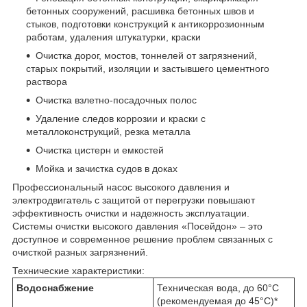
бетонных сооружений, расшивка бетонных швов и
стыков, подготовки конструкций к антикоррозионным
работам, удаления штукатурки, краски
Очистка дорог, мостов, тоннелей от загрязнений,
старых покрытий, изоляции и застывшего цементного
раствора
Очистка взлетно-посадочных полос
Удаление следов коррозии и краски с
металлоконструкций, резка металла
Очистка цистерн и емкостей
Мойка и зачистка судов в доках
Профессиональный насос высокого давления и
электродвигатель с защитой от перегрузки повышают
эффективность очистки и надежность эксплуатации.
Системы очистки высокого давления «Посейдон» – это
доступное и современное решение проблем связанных с
очисткой разных загрязнений.
Технические характеристики:
Водоснабжение
Техническая вода, до 60°С
(рекомендуемая до 45°С)*