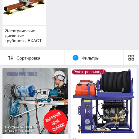
Электрические
дисковые
труборезы EXACT
Сортировка
0
Фильтры
Электропривод!