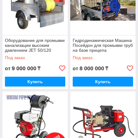
Оборудование для промывки
Гидродинамическая Машина
канализации высоким
Посейдон для промывки труб
давлением JET 50/120
на базе прицепа
Под заказ
Под заказ
9 000 000
8 000 000
от
₸
от
₸
Купить
Купить