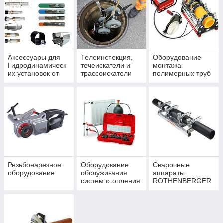
Аксессуары для
Телеинспекция,
Оборудование
Гидродинамическ
течеискатели и
монтажа
их установок от
трассоискатели
полимерных труб
500 бар
Резьбонарезное
Оборудование
Сварочные
оборудование
обслуживания
аппараты
систем отопления
ROTHENBERGER
и водопровода