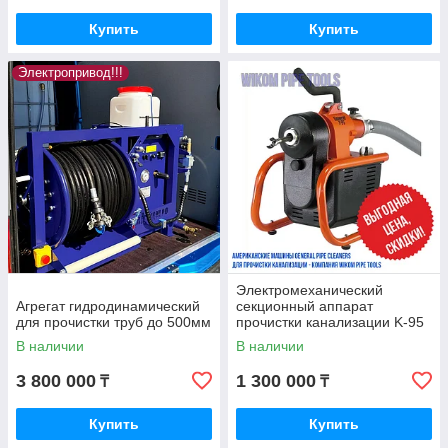
Купить
Купить
Электропривод!!!
Электромеханический
Агрегат гидродинамический
секционный аппарат
для прочистки труб до 500мм
прочистки канализации K-95
(Крот-95)
В наличии
В наличии
3 800 000
1 300 000
₸
₸
Купить
Купить