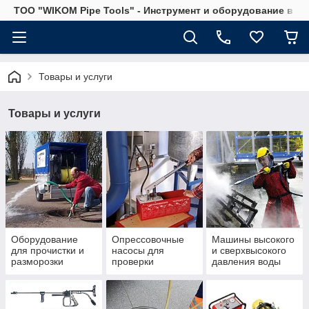
ТОО "WIKOM Pipe Tools" - Инструмент и оборудование в Ка
Товары и услуги
Товары и услуги
Оборудование
Опрессовочные
Машины высокого
для прочистки и
насосы для
и сверхвысокого
разморозки
проверки
давления воды
трубопроводов и
герметичных
труб канализации
систем