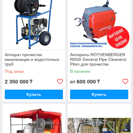
Аппарат прочистки
Аппараты ROTHENBERGER
канализации и водосточных
R650/ General Pipe Cleaners/
труб
Piton для прочистки
канализации - wikomtools.kz
Под заказ
В наличии
2 350 000
600 000
₸
от
₸
Купить
Купить