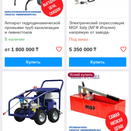
Аппарат гидродинамической
Электрический опрессовщик
промывки труб канализации
MGF Italy (МГФ Италия)
и ливнестоков
напрямую от завода-
изготовителя
В наличии
Под заказ
1 800 000
5 350 000
от
₸
₸
Купить
Купить
Успей купить