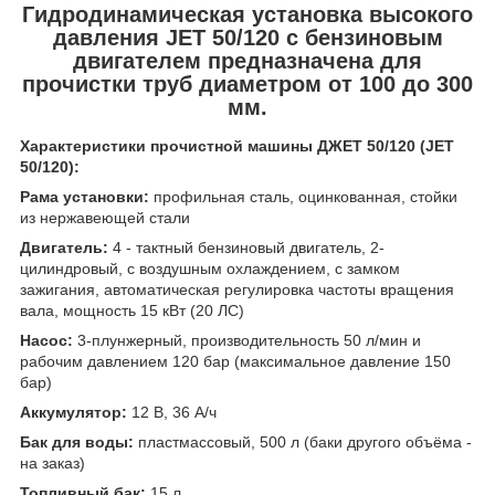
Гидродинамическая установка высокого
давления JET 50/120 с бензиновым
двигателем предназначена для
прочистки труб диаметром от 100 до 300
мм.
Характеристики прочистной машины ДЖЕТ 50/120 (JET
50/120):
Рама установки:
профильная сталь, оцинкованная, стойки
из нержавеющей стали
Двигатель:
4 - тактный бензиновый двигатель, 2-
цилиндровый, с воздушным охлаждением, с замком
зажигания, автоматическая регулировка частоты вращения
вала, мощность 15 кВт (20 ЛС)
Насос:
3-плунжерный, производительность 50 л/мин и
рабочим давлением 120 бар (максимальное давление 150
бар)
Аккумулятор:
12 В, 36 А/ч
Бак для воды:
пластмассовый, 500 л (баки другого объёма -
на заказ)
Топливный бак:
15 л