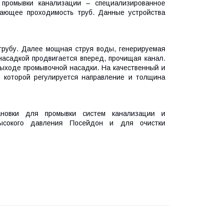
промывки канализации – специализированное
вающее проходимость труб. Данные устройства
рубу. Далее мощная струя воды, генерируемая
 насадкой продвигается вперед, прочищая канал.
выходе промывочной насадки. На качественный и
 которой регулируется направление и толщина
тановки для промывки систем канализации и
высокого давления Посейдон и для очистки