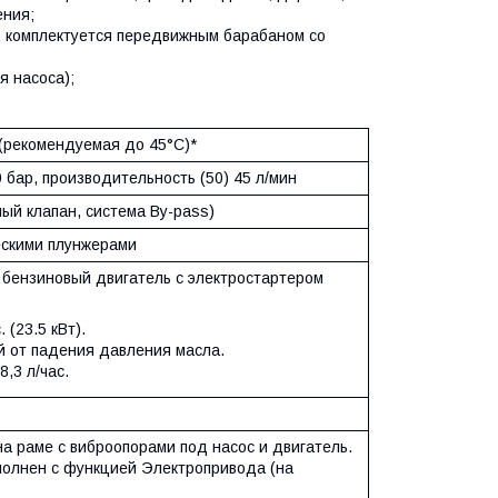
ения;
о комплектуется передвижным барабаном со
 насоса);
 (рекомендуемая до 45°С)*
 бар, производительность (50) 45 л/мин
ный клапан, система By-pass)
ескими плунжерами
 бензиновый двигатель с электростартером
 (23.5 кВт).
 от падения давления масла.
8,3 л/час.
а раме с виброопорами под насос и двигатель.
олнен с функцией Электропривода (на