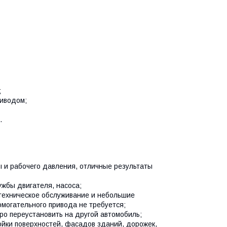
;
риводом;
.
 и рабочего давления, отличные результаты
жбы двигателя, насоса;
 техническое обслуживание и небольшие
могательного привода не требуется;
ро переустановить на другой автомобиль;
йки поверхностей, фасадов зданий, дорожек,