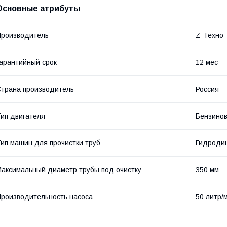
Основные атрибуты
роизводитель
Z-Техно
арантийный срок
12 мес
трана производитель
Россия
ип двигателя
Бензино
ип машин для прочистки труб
Гидроди
аксимальный диаметр трубы под очистку
350 мм
роизводительность насоса
50 литр/