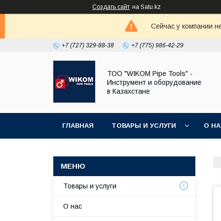
Создать сайт
на Satu.kz
Сейчас у компании н
+7 (727) 329-88-38
+7 (775) 986-42-29
ТОО "WIKOM Pipe Tools" -
Инструмент и оборудование
в Казахстане
ГЛАВНАЯ
ТОВАРЫ И УСЛУГИ
О Н
Товары и услуги
О нас