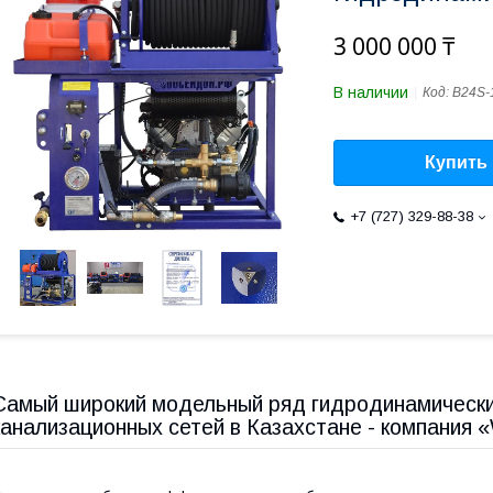
3 000 000 ₸
В наличии
Код:
B24S-
Купить
+7 (727) 329-88-38
Самый широкий модельный ряд гидродинамически
канализационных сетей в Казахстане - компания 