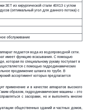
ки ЗЕТ из хирургической стали 40X13 с углом
дусов (оптимальный угол для данного потока) с
сное обслуживание
аппарат подается вода из водопроводной сети.
арат имеет функцию всасывания. С помощью
е, которая по специальному рукаву поступает в
существляется с помощью гидродинамических
льное продвижение шланга по трубе. В
ирокий ассортимент которых предлагается
т применение и в качестве аппаратов высокого
 Таким образом, гидродинамические машины – это
справляться с засорами, но и выполнять многие
луатации общественных зданий и частных домов,