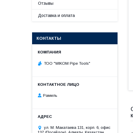
Отзывы
Доставка и оплата
КОНТАКТЫ
ТОО "WIKOM Pipe Tools"
Рамиль
ул. М. Макатаева 131, корп. 6, офис
137 (Посейдон), Алматы, Казахстан