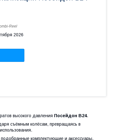
ombi-Reel
нтября 2026
ратов высокого давления
Посейдон B24
.
одаря съёмным колёсам, превращаясь в
 использования.
 подобранные комплектующие и аксессуары.