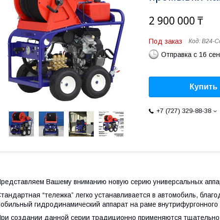
2 900 000 ₸
Под заказ
Код:
B24-C
Отправка с 16 се
Купить
+7 (727) 329-88-38
редставляем Вашему вниманию новую серию универсальных аппа
тандартная “тележка” легко устанавливается в автомобиль, благ
обильный гидродинамический аппарат на раме внутрифургонного
ри создании данной серии традиционно применяются тщательно