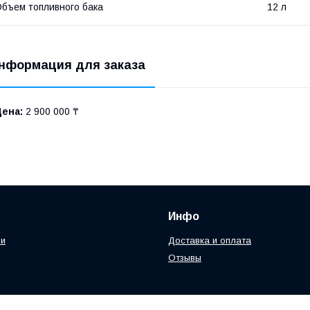
бъем топливного бака
12 л
нформация для заказа
Цена:
2 900 000 ₸
Инфо
ии
Доставка и оплата
Отзывы