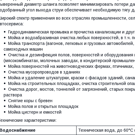
ыверенный диаметр шланга позволяет минимизировать потери да
одобранный угол выхода струи обеспечивает необходимую тягу дл
ирокий спектр применения во всех отраслях промышленности, сел
втосервиса:
Гидродинамическая промывка и прочистка канализации и друг
Мойка и водоабразивная очистка любых поверхностей, в т.ч. 
Мойка транспорта (вагонов, легковых и грузовых автомобилей,
самоходных машин
Очистка и дезинфекция полов, поверхностей и оборудования
(мясокомбинатах, молочных заводах, в кондитерской промышле
Мойка поверхностей на животноводческих фермах, птичниках,
Очистка мусоропроводов в зданиях
Мойка и удаление штукатурки, краски с фасадов зданий, сан
Мойка на строительных площадках, очистка строительной опа
Очистка дорог, мостов, тоннелей от загрязнений, старых пок
раствора
Снятие коры с бревен
Мойка полов и открытых площадок
Мойка цистерн и емкостей
ехнические характеристики:
Водоснабжение
Техническая вода, до 60°С