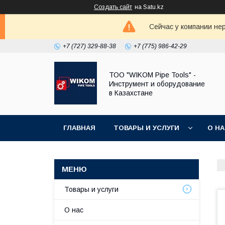
Создать сайт
на Satu.kz
Сейчас у компании не
+7 (727) 329-88-38
+7 (775) 986-42-29
ТОО "WIKOM Pipe Tools" -
Инструмент и оборудование
в Казахстане
ГЛАВНАЯ
ТОВАРЫ И УСЛУГИ
О Н
Товары и услуги
О нас