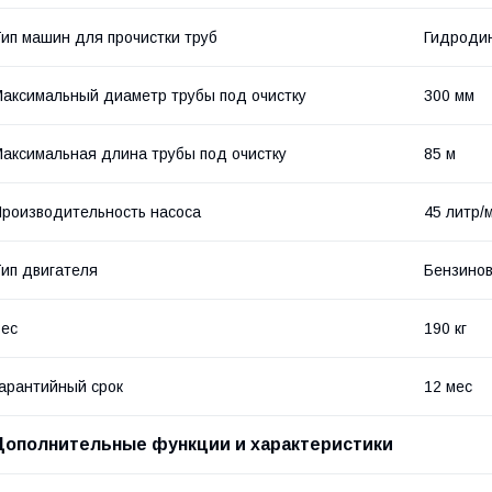
ип машин для прочистки труб
Гидроди
аксимальный диаметр трубы под очистку
300 мм
аксимальная длина трубы под очистку
85 м
роизводительность насоса
45 литр/
ип двигателя
Бензино
ес
190 кг
арантийный срок
12 мес
Дополнительные функции и характеристики