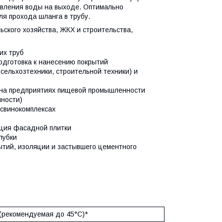
вления воды на выходе. Оптимально
я прохода шланга в трубу.
ьского хозяйства, ЖКХ и строительства,
их труб
подготовка к нанесению покрытий
 сельхозтехники, строительной техники) и
 на предприятиях пищевой промышленности
нности)
 свинокомплексах
ация фасадной плитки
лубки
рытий, изоляции и застывшего цементного
 (рекомендуемая до 45°С)*