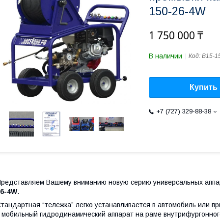
150-26-4W
1 750 000 ₸
В наличии
Код:
B15-1
Купить
+7 (727) 329-88-38
редставляем Вашему вниманию новую серию универсальных аппа
26-4W
.
тандартная “тележка” легко устанавливается в автомобиль или п
 мобильный гидродинамический аппарат на раме внутрифургонног