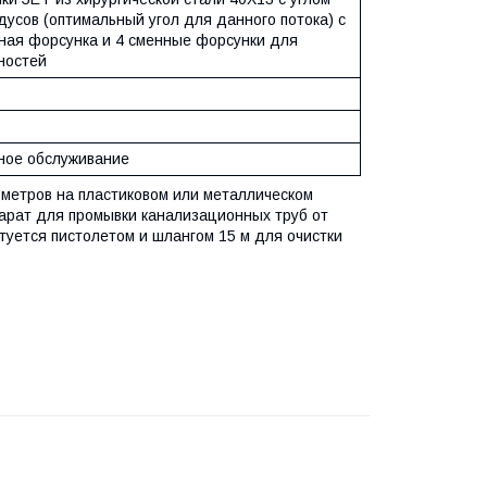
дусов (оптимальный угол для данного потока) с
рная форсунка и 4 сменные форсунки для
ностей
сное обслуживание
 метров на пластиковом или металлическом
парат для промывки канализационных труб от
уется пистолетом и шлангом 15 м для очистки