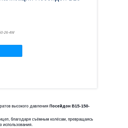
50-26-4W
ратов высокого давления
Посейдон B15-150-
рицеп, благодаря съёмным колёсам, превращаясь
о использования.