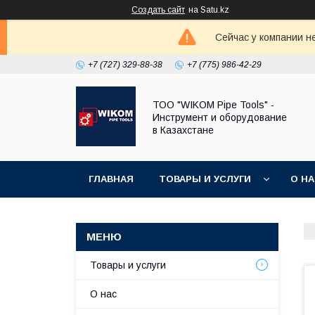
Создать сайт
на Satu.kz
Сейчас у компании н
+7 (727) 329-88-38
+7 (775) 986-42-29
ТОО "WIKOM Pipe Tools" -
Инструмент и оборудование
в Казахстане
ГЛАВНАЯ
ТОВАРЫ И УСЛУГИ
О Н
Товары и услуги
О нас