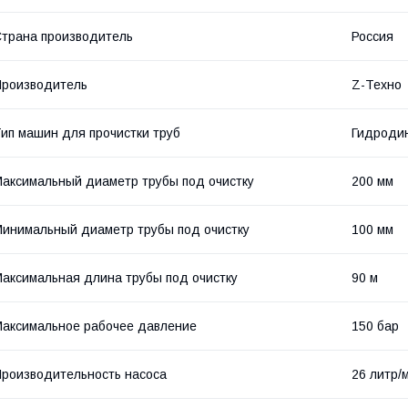
трана производитель
Россия
роизводитель
Z-Техно
ип машин для прочистки труб
Гидроди
аксимальный диаметр трубы под очистку
200 мм
инимальный диаметр трубы под очистку
100 мм
аксимальная длина трубы под очистку
90 м
аксимальное рабочее давление
150 бар
роизводительность насоса
26 литр/