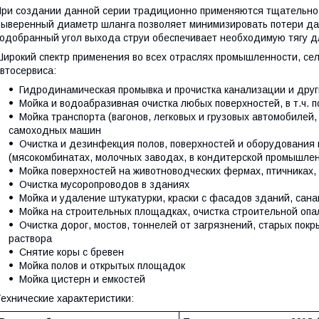
ри создании данной серии традиционно применяются тщательно
ыверенный диаметр шланга позволяет минимизировать потери да
одобранный угол выхода струи обеспечивает необходимую тягу дл
ирокий спектр применения во всех отраслях промышленности, сел
втосервиса:
Гидродинамическая промывка и прочистка канализации и друг
Мойка и водоабразивная очистка любых поверхностей, в т.ч. 
Мойка транспорта (вагонов, легковых и грузовых автомобилей,
самоходных машин
Очистка и дезинфекция полов, поверхностей и оборудования
(мясокомбинатах, молочных заводах, в кондитерской промышле
Мойка поверхностей на животноводческих фермах, птичниках,
Очистка мусоропроводов в зданиях
Мойка и удаление штукатурки, краски с фасадов зданий, сан
Мойка на строительных площадках, очистка строительной опа
Очистка дорог, мостов, тоннелей от загрязнений, старых пок
раствора
Снятие коры с бревен
Мойка полов и открытых площадок
Мойка цистерн и емкостей
ехнические характеристики: