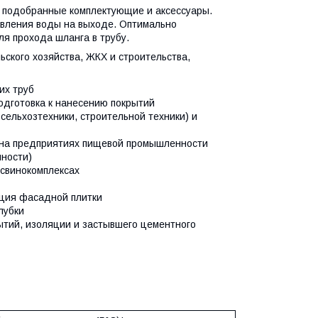
 подобранные комплектующие и аксессуары.
вления воды на выходе. Оптимально
я прохода шланга в трубу.
ьского хозяйства, ЖКХ и строительства,
их труб
подготовка к нанесению покрытий
 сельхозтехники, строительной техники) и
 на предприятиях пищевой промышленности
нности)
 свинокомплексах
ация фасадной плитки
лубки
рытий, изоляции и застывшего цементного