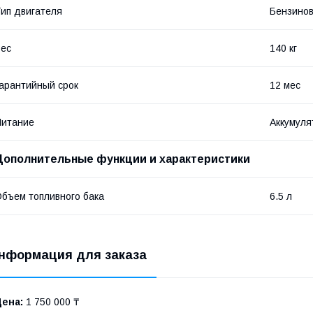
ип двигателя
Бензино
ес
140 кг
арантийный срок
12 мес
Питание
Аккумуля
Дополнительные функции и характеристики
бъем топливного бака
6.5 л
нформация для заказа
Цена:
1 750 000 ₸