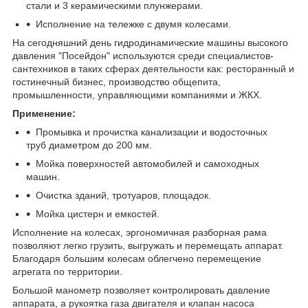
стали и 3 керамическими плунжерами.
Исполнение на тележке с двумя колесами.
На сегодняшний день гидродинамические машины высокого
давления "Посейдон" используются среди специалистов-
сантехников в таких сферах деятельности как: ресторанный и
гостинечный бизнес, производство общепита,
промышленности, управляющими компаниями и ЖКХ.
Применение:
Промывка и прочистка канализации и водосточных
труб диаметром до 200 мм.
Мойка поверхностей автомобилей и самоходных
машин.
Очистка зданий, тротуаров, площадок.
Мойка цистерн и емкостей.
Исполнение на колесах, эргономичная разборная рама
позволяют легко грузить, выгружать и перемещать аппарат.
Благодаря большим колесам облегчено перемещение
агрегата по территории.
Большой манометр позволяет контролировать давление
аппарата, а рукоятка газа двигателя и клапан насоса