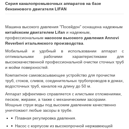
Серия каналопромывочных аппаратов на базе
бензинового двигателя LIFAN
Машина высокого давления "Посейдон" оснащена надежным
китайсксим двигателем Lifan
и надежным,
профессиональным
насосом высокого давления Annovi
Reverberi итальянского производства
.
Мобильный и удобный в использовании аппарат с
оптимальными рабочими характеристиками для
высококачественной профессиональной очистки сточных труб
и мойки поверхностей.
Компактное самовсасывающее устройство для прочистки
труб, стоков, сливов, соединительных трубопроводов в домах,
водосточных труб, каналов на длину до 50 м.
Аппарат эффективно справляется с илистыми отложениями,
песком, жирами, а также с механическими засорами.
Мощные струи воды под высоким давлением качественно
уничтожают любые засоры в трубе.
Плавная регулировка давления.
Насос с корпусом из высокопрочной нержавеющей