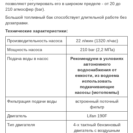
позволяют регулировать его в широком пределе - от 20 до
210 атмосфер (bar).
Большой топливный бак способствует длительной работе без
дозаправки.
Технические характеристики:
Производительность насоса
22 л/мин (1320 л/час)
Мощность насоса
210 bar
(2,2 МПа)
Подача воды в насос
Рекомендуем в условиях
автономного
водоснабжения от
емкости, из водоема
использовать
подкачивающие
насосы (мотопомпы)
Фильтрация подачи воды
встроенный поточный
фильтр
Двигатель
Lifan 190F
Тип двигателя
4-х тактный бензиновый
двигатель с воздушным