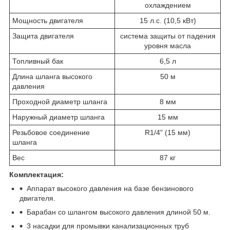
охлаждением
Мощность двигателя
15 л.с. (10,5 кВт)
Защита двигателя
система защиты от падения
уровня масла
Топливный бак
6,5 л
Длина шланга высокого
50 м
давления
Проходной диаметр шланга
8 мм
Наружный диаметр шланга
15 мм
Резьбовое соединение
R1/4" (15 мм)
шланга
Вес
87 кг
Комплектация:
Аппарат высокого давления на базе бензинового
двигателя.
Барабан со шлангом высокого давления длиной 50 м.
3 насадки для промывки канализационных труб