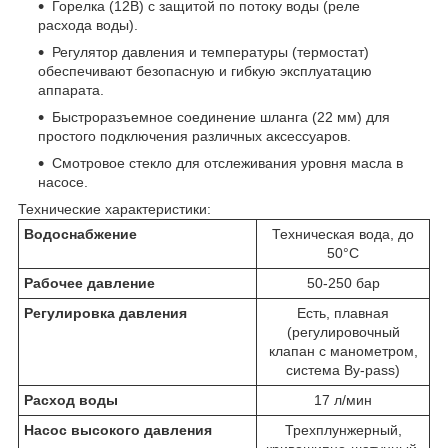
Горелка (12В) с защитой по потоку воды (реле
расхода воды).
Регулятор давления и температуры (термостат)
обеспечивают безопасную и гибкую эксплуатацию
аппарата.
Быстроразъемное соединение шланга (22 мм) для
простого подключения различных аксессуаров.
Смотровое стекло для отслеживания уровня масла в
насосе.
Технические характеристики:
Водоснабжение
Техническая вода, до
50°С
Рабочее давление
50-250 бар
Регулировка давления
Есть, плавная
(регулировочный
клапан с манометром,
система By-pass)
Расход воды
17 л/мин
Насос высокого давления
Трехплунжерный,