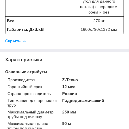
угол для данного
потока) с передним
боем и без
Вес
270 кг
Габариты, ДхШхВ
1600х790х1372 мм
Скрыть
Характеристики
Основные атрибуты
Производитель
Z-Техно
Гарантийный срок
12 мес
Страна производитель
Россия
Тип машин для прочистки
Гидродинамичаский
труб
Максимальный диаметр
250 мм
трубы под очистку
Максимальная длина
90 м
трубы под очистку