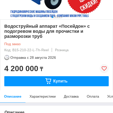
Водоструйный аппарат «Посейдон» с
подогревом воды для прочистки и
разморозки труб
Под заказ
Код: B15-210-22-L-Th-Reel
Розница
Отправка с
28 августа 2026
4 200 000
₸
Купить
Описание
Характеристики
Доставка
Оплата
Усл
Описание