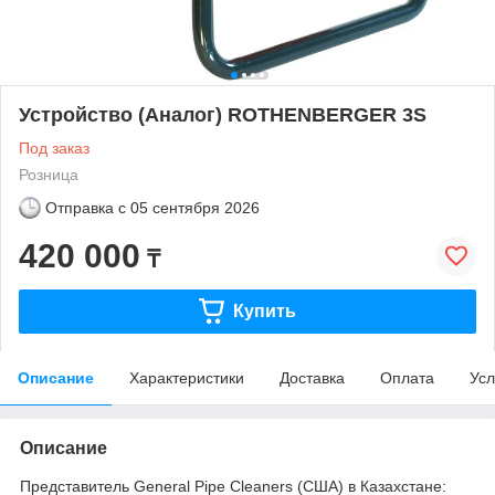
Устройство (Аналог) ROTHENBERGER 3S
Под заказ
Розница
Отправка с
05 сентября 2026
420 000
₸
Купить
Описание
Характеристики
Доставка
Оплата
Усл
Описание
Представитель General Pipe Cleaners (США) в Казахстане: