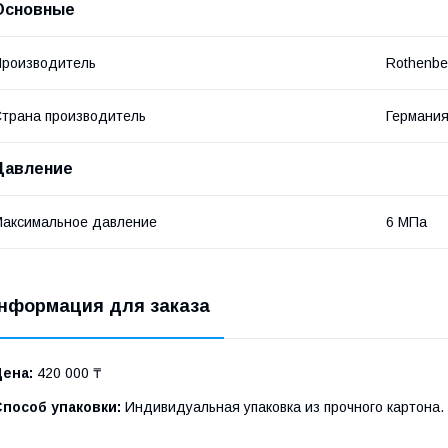
Основные
роизводитель
Rothenbe
трана производитель
Германи
Давление
аксимальное давление
6 МПа
нформация для заказа
Цена:
420 000 ₸
Способ упаковки:
Индивидуальная упаковка из прочного картона.