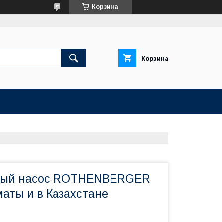
Корзина
Корзина
ный насос ROTHENBERGER
маты и в Казахстане