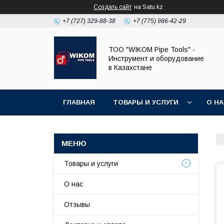
Создать сайт
на Satu.kz
+7 (727) 329-88-38
+7 (775) 986-42-29
ТОО "WIKOM Pipe Tools" -
Инструмент и оборудование
в Казахстане
ГЛАВНАЯ
ТОВАРЫ И УСЛУГИ
О Н
Товары и услуги
О нас
Отзывы