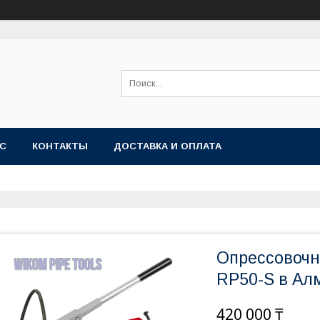
АС
КОНТАКТЫ
ДОСТАВКА И ОПЛАТА
Опрессовоч
RP50-S в Ал
420 000 ₸