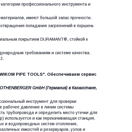
к категории профессионального инструмента и
 материалов, имеют большой запас прочности.
отвращения попадания загрязнений в поршень
ециальным покрытием DURAMANT®, стойкой к
народным требованиям и системе качества.
2.
"WIKOM PIPE TOOLS". Обеспечиваем сервис
ROTHENBERGER GmbH (Германия) в Казахстане,
сиональный инструмент для проверки
е рабочее давление в линии системы
ть трубопровода и определить место утечки для
 используется и как перекачивающая станция.
ых и водопроводных систем отопления,
различных емкостей и резервуаров, узлов и