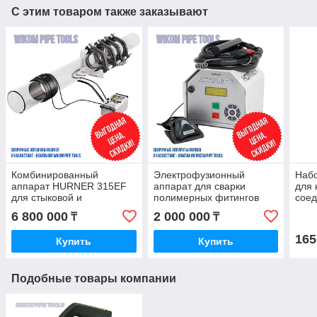
С этим товаром также заказывают
Комбинированный
Электрофузионный
Набо
аппарат HURNER 315EF
аппарат для сварки
для 
для стыковой и
полимерных фитингов
сое
электрофузионной сварки
Hurner HST 300 Junior
ROT
6 800 000
2 000 000
₸
₸
wikomtools.kz
wikomtools.kz
CUT 
165
Купить
Купить
Подобные товары компании