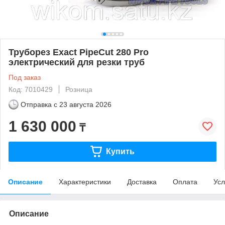
Труборез Exact PipeCut 280 Pro
электрический для резки труб
Под заказ
Код: 7010429
Розница
Отправка с
23 августа 2026
1 630 000
₸
Купить
Описание
Характеристики
Доставка
Оплата
Усл
Описание