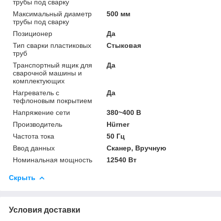
трубы под сварку
Максимальный диаметр
500 мм
трубы под сварку
Позиционер
Да
Тип сварки пластиковых
Стыковая
труб
Транспортный ящик для
Да
сварочной машины и
комплектующих
Нагреватель с
Да
тефлоновым покрытием
Напряжение сети
380~400 В
Производитель
Hürner
Частота тока
50 Гц
Ввод данных
Сканер, Вручную
Номинальная мощность
12540 Вт
Скрыть
Условия доставки