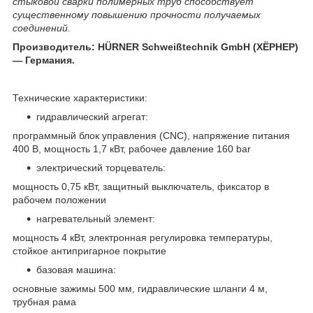
стыковой сварки полимерных труб способствует
существенному повышению прочности получаемых
соединений.
Производитель: HÜRNER Schweißtechnik GmbH (ХЁРНЕР)
― Германия.
Технические характеристики:
гидравлический агрегат:
программный блок управления (CNC), напряжение питания
400 В, мощность 1,7 кВт, рабочее давление 160 bar
электрический торцеватель:
мощность 0,75 кВт, защитный выключатель, фиксатор в
рабочем положении
нагревательный элемент:
мощность 4 кВт, электронная регулировка температуры,
стойкое антипригарное покрытие
базовая машина:
основные зажимы 500 мм, гидравлические шланги 4 м,
трубная рама