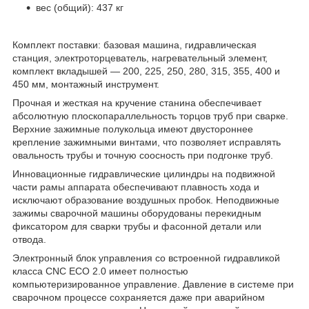
вес (общий): 437 кг
Комплект поставки: базовая машина, гидравлическая
станция, электроторцеватель, нагревательный элемент,
комплект вкладышей ― 200, 225, 250, 280, 315, 355, 400 и
450 мм, монтажный инструмент.
Прочная и жесткая на кручение станина обеспечивает
абсолютную плоскопараллельность торцов труб при сварке.
Верхние зажимные полукольца имеют двустороннее
крепление зажимными винтами, что позволяет исправлять
овальность трубы и точную соосность при подгонке труб.
Инновационные гидравлические цилиндры на подвижной
части рамы аппарата обеспечивают плавность хода и
исключают образование воздушных пробок. Неподвижные
зажимы сварочной машины оборудованы перекидным
фиксатором для сварки трубы и фасонной детали или
отвода.
Электронный блок управления со встроенной гидравликой
класса CNC ECO 2.0 имеет полностью
компьютеризированное управление. Давление в системе при
сварочном процессе сохраняется даже при аварийном