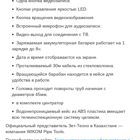
Одна кнопка видеозаписи.
Кнопки управления яркостью LED.
Кнопка вращения видеоизображения.
Встроенный микрофон для аудиозаписи.
Видео-выход для соединения с ТВ.
Заряжаемая аккумуляторная батарея работает на 1
зарядке до 8ч.
Дата и время отображаются на экране.
Проталкиваемый 30м кабель из стекловолокна.
Вращающийся барабан находится в кейсе для
удобства в работе.
Головка проходит повороты труб начиная с
диаметров 45мм.
в комплекте центратор
Водонепроницаемый кейс из ABS пластика вмещает
всю телеинспекционную систему целиком.
Официальный представитель Зет-Техно в Казахстане ―
компания WIKOM Pipe Tools.
Подробности на сайте:
Телеинспекционное оборудование в