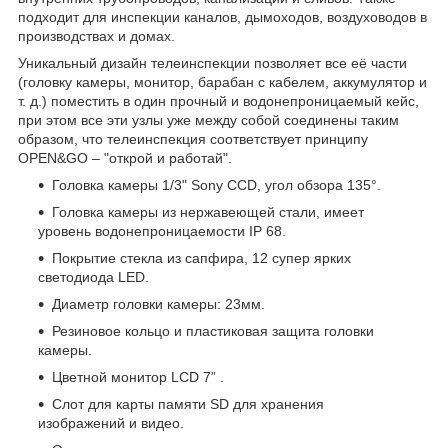
подходит для инспекции каналов, дымоходов, воздуховодов в
производствах и домах.
Уникальный дизайн телеинспекции позволяет все её части
(головку камеры, монитор, барабан с кабелем, аккумулятор и
т. д.) поместить в один прочный и водонепроницаемый кейс,
при этом все эти узлы уже между собой соединены таким
образом, что телеинспекция соответствует принципу
OPEN&GO – "открой и работай".
Головка камеры 1/3" Sony CCD, угол обзора 135°.
Головка камеры из нержавеющей стали, имеет
уровень водонепроницаемости IP 68.
Покрытие стекла из сапфира, 12 супер ярких
светодиода LED.
Диаметр головки камеры: 23мм.
Резиновое кольцо и пластиковая защита головки
камеры.
Цветной монитор LCD 7” .
Слот для карты памяти SD для хранения
изображений и видео.