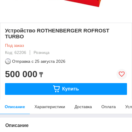
Устройство ROTHENBERGER ROFROST
TURBO
Под заказ
Код: 62206
Розница
Отправка с
25 августа 2026
500 000
₸
Купить
Описание
Характеристики
Доставка
Оплата
Усл
Описание