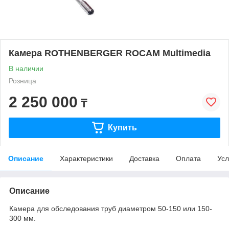
Камера ROTHENBERGER ROCAM Multimedia
В наличии
Розница
2 250 000
₸
Купить
Описание
Характеристики
Доставка
Оплата
Усл
Описание
Камера для обследования труб диаметром 50-150 или 150-
300 мм.